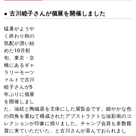
● 古川睦子さんが個展を開催しました
猛暑がようや
く終わり秋の
気配が漂い始
めた10月初
旬、東京・京
橋にあるギャ
ラリーモーツ
ァルトで古川
睦子さんが5
年ぶりに個展
を開催しまし
た。油絵と陶磁器を主体にした展覧会です。細やかな色
の四角を重ねて構成されたアブストラクトな油彩画のコ
レクションが印象に残りました。チャンプ会員も多数鑑
賞に来ていただいた、と古川さんが喜んでおられまし