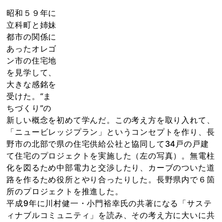
昭和５９年に
立科町と姉妹
都市の関係に
あったオレゴ
ン市の住宅地
を見学して、
大きな感銘を
受けた。“ま
ちづくり”の
新しい概念を初めて学んだ。この考え方を取り入れて、
「ニュービレッジプラン」というコンセプトを作り、長
野市の北部で県の住宅供給公社と協同して34戸の戸建
て住宅のプロジェクトを実施した（左の写真）。無電柱
化を図るため中部電力と交渉したり、カーブのついた道
路を作るため役所とやり合ったりした。長野県内で６箇
所のプロジェクトを推進した。
平成9年に川村健一・小門裕幸氏の共著になる「サステ
ィナブルコミュニティ」を読み、その考え方に大いに共