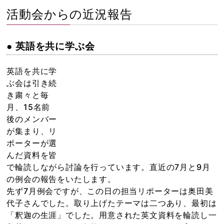
活動会からの近況報告
● 英語を共に学ぶ会
英語を共に学
ぶ会は引き続
き粛々と毎
月、15名前
後のメンバー
が集まり、リ
ポーターが選
んだ資料を皆
で輪読しながら討論を行っています。直近の7月と9月
の例会の報告をいたします。
先ず7月例会ですが、この日の担当リポーターは奥田美
代子さんでした。取り上げたテーマは二つあり、最初は
「釈迦の生涯」でした。用意された英文資料を輪読し一