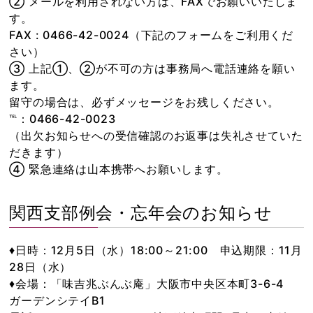
② メールを利用されない方は、FAXでお願いいたしま
す。
FAX : 0466-42-0024（下記のフォームをご利用くだ
さい）
③ 上記①、②が不可の方は事務局へ電話連絡を願い
ます。
留守の場合は、必ずメッセージをお残しください。
℡：0466-42-0023
（出欠お知らせへの受信確認のお返事は失礼させていた
だきます）
④ 緊急連絡は山本携帯へお願いします。
関西支部例会・忘年会のお知らせ
♦日時：12月5日（水）18:00～21:00 申込期限：11月
28日（水）
♦会場：「味吉兆ぶんぶ庵」大阪市中央区本町3-6-4
ガーデンシテイB1