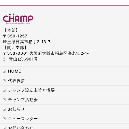
【本部】
〒350-1257
埼玉県日高市横手2-13-7
【関西支部】
〒553-0001 大阪府大阪市福島区海老江2-1-
31 青山ビル901号
HOME
代表挨拶
チャンプ設立主旨と概要
チャンプ活動会
お知らせ
ニュースレター
お問い合わせ