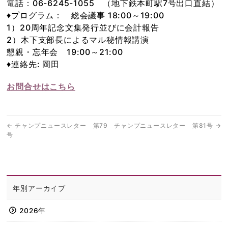
電話：06-6245-1055 （地下鉄本町駅7号出口直結）
♦プログラム： 総会議事 18:00～19:00
1）20周年記念文集発行並びに会計報告
2）木下支部長によるマル秘情報講演
懇親・忘年会 19:00～21:00
♦連絡先: 岡田
お問合せはこちら
←
チャンプニュースレター 第79
チャンプニュースレター 第81号
→
号
年別アーカイブ
2026年