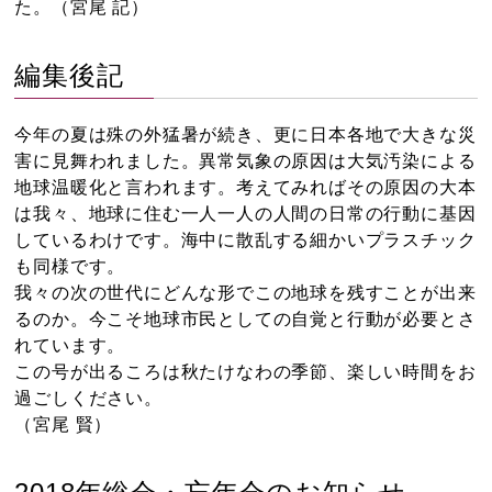
た。（宮尾 記）
編集後記
今年の夏は殊の外猛暑が続き、更に日本各地で大きな災
害に見舞われました。異常気象の原因は大気汚染による
地球温暖化と言われます。考えてみればその原因の大本
は我々、地球に住む一人一人の人間の日常の行動に基因
しているわけです。海中に散乱する細かいプラスチック
も同様です。
我々の次の世代にどんな形でこの地球を残すことが出来
るのか。今こそ地球市民としての自覚と行動が必要とさ
れています。
この号が出るころは秋たけなわの季節、楽しい時間をお
過ごしください。
（宮尾 賢）