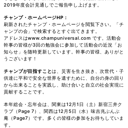
2019年度会計見通しでご報告申し上げます。
チャンプ・ホームページHP：
刷新されたチャンプ・ホームページを閲覧下さい。「チ
ャンプの会」で検索するとすぐ出てきます。
アドレスはwww.champuniversal.com です。活動会
幹事の皆様が3回の勉強会に参加して活動会の近況「お
知らせ」を随時更新しています。幹事の皆様、ありがと
うございます！
チャンプが目指すこと
は、災害を生き抜き、次世代・子
供達に平和で安全な世界を遺すために、自分の身の回り
から出来ることを実践し、助け合いと自立の社会実現に
貢献することです。
本年総会・忘年会は、関東は12月1日（土）新宿三井ク
ラブ（Page 7）、関西は12月5日（水）味吉兆ぶんぶ
庵（Page7）です。多くの皆様の参加をお待ちしていま
す。