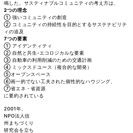
鳴した。サスティナブルコミュニティの考え方は、
2つの理念
① 強いコミュニティの創造
② コミュニティの持続性を目的とするサステナビリテ
ィの追及
7つの要素
① アイデンティティ
② 自然と共生-エコロジカルな要素
③ 自動車の利用削減のための交通計画
④ ミックスドユース（複合的な開発）
⑤オープンスペース
⑥画一的でない工夫された個性的なハウジング、
⑦省エネ・省資源
に要約されている
2001年、
NPO法人信
州まちづくり
研究会を立ち