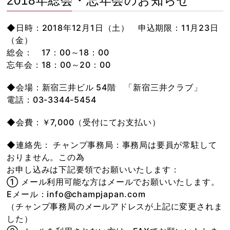
2018年総会・忘年会のお知らせ
◆日時：2018年12月1日（土） 申込期限：11月23日
（金）
総会： 17：00～18：00
忘年会：18：00～20：00
◆会場：新宿三井ビル 54階 「新宿三井クラブ」
電話：03-3344-5454
◆会費：￥7,000（受付にてお支払い）
◆連絡先： チャンプ事務局：事務局は要員が常駐して
おりません。この為
お申し込みは下記要領でお願いいたします：
① メール利用可能な方はメールでお願いいたします。
Eメール：info@champjapan.com
（チャンプ事務局のメールアドレスが上記に変更されま
した）