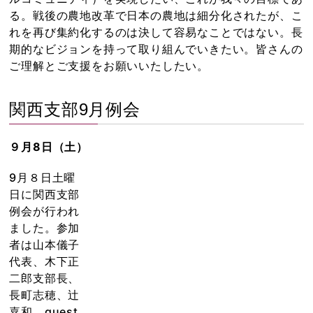
る。戦後の農地改革で日本の農地は細分化されたが、こ
れを再び集約化するのは決して容易なことではない。長
期的なビジョンを持って取り組んでいきたい。皆さんの
ご理解とご支援をお願いいたしたい。
関西支部9月例会
９月8日（土）
9月８日土曜
日に関西支部
例会が行われ
ました。参加
者は山本儀子
代表、木下正
二郎支部長、
長町志穂、辻
嘉和、guest