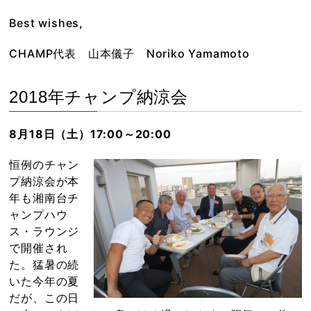
Best wishes,
CHAMP代表 山本儀子 Noriko Yamamoto
2018年チャンプ納涼会
8月18日（土）17:00～20:00
恒例のチャン
プ納涼会が本
年も湘南台チ
ャンプハウ
ス・ラウンジ
で開催され
た。猛暑の続
いた今年の夏
だが、この日