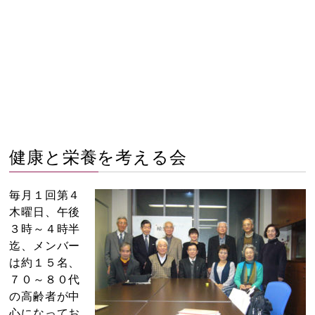
健康と栄養を考える会
毎月１回第４
木曜日、午後
３時～４時半
迄、メンバー
は約１５名、
７０～８０代
の高齢者が中
心になってお