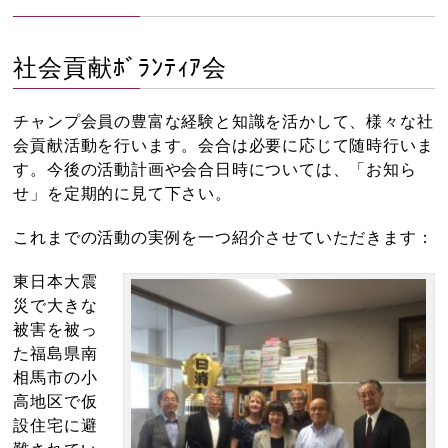
社会貢献ﾎﾞﾗﾝﾃｨｱ会
チャンプ会員の豊富な経験と知識を活かして、様々な社
会貢献活動を行います。会合は必要に応じて随時行いま
す。今後の活動計画や会合日時については、「お知ら
せ」を定期的に見て下さい。
これまでの活動の実例を一つ紹介させていただきます：
東日本大震
災で大きな
被害を被っ
た福島県南
相馬市の小
高地区で仮
設住宅に避