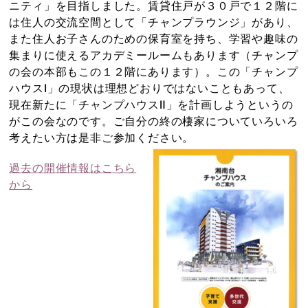
ニティ」を目指しました。賃貸住戸が３０戸で１２階に
は住人の交流空間として「チャンプラウンジ」があり、
また住人お子さんのための保育室を持ち、学習や趣味の
集まりに使えるアカデミールームもあります（チャンプ
の会の本部もこの１２階にあります）。この「チャンプ
ハウスⅠ」の現状は理想どおりではないこともあって、
現在新たに「チャンプハウスⅡ」を計画しようというの
がこの会なのです。ご自分の終の棲家についていろいろ
考えたい方は是非ご参加ください。
過去の開催情報はこちら
から