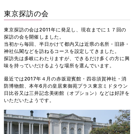
東京探訪の会
東京探訪の会は2011年に発足し、現在までに１７回の
探訪の会を開催しました。
当初から毎回、半日かけて都内又は近県の名所・旧跡・
神社仏閣などを訪ねるコースを設定してきました。
探訪先は多岐にわたりますが、できるだけ多くの方に興
味を持っていだけるような場所を選んでいます。
最近では2017年４月の赤坂迎賓館・四谷須賀神社・消
防博物館、本年6月の皇居東御苑プラス東京ミドタウン
日比谷又は三井記念美術館（オプション）などは好評を
いただいたようです。