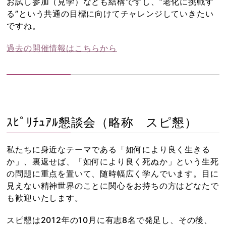
お試し参加（見学）なども結構ですし、”老化に挑戦す
る”という共通の目標に向けてチャレンジしていきたい
ですね。
過去の開催情報はこちらから
ｽﾋﾟﾘﾁｭｱﾙ懇談会（略称 スピ懇）
私たちに身近なテーマである「如何により良く生きる
か」、裏返せば、「如何により良く死ぬか」という生死
の問題に重点を置いて、随時幅広く学んでいます。目に
見えない精神世界のことに関心をお持ちの方はどなたで
も歓迎いたします。
スピ懇は2012年の10月に有志8名で発足し、その後、