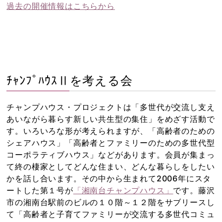
過去の開催情報はこちらから
ﾁｬﾝﾌﾟﾊｳｽⅡを考える会
チャンプハウス・プロジェクトは「多世代が交流し支え
あいながら暮らす新しい共生型の集住」をめざす活動で
す。いろいろな形が考えられますが、「高齢者のための
シェアハウス」「高齢者とファミリーのための多世代型
コーポラティブハウス」などがあります。会員が集まっ
て終の棲家としてどんな住まい、どんな暮らしをしたい
かを話し合います。その中から生まれて2006年にスタ
ートした第１号が
「湘南台チャンプハウス」
です。藤沢
市の湘南台駅前のビルの１０階～１２階をサブリースし
て「高齢者と子育てファミリーが交流する多世代コミュ