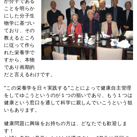
が分子である
ことを明らか
にした分子生
物学に基づい
ており、その
教えるところ
に従って作ら
れた栄養学で
すから、本物
であり画期的
だと言えるわけです。
”この栄養学を日々実践する”ことによって健康自主管理
をしてゆこうというのが１つの狙いであり、もう１つは
健康という窓口を通して科学に親しんでいこうという狙
いもあります。
健康問題に興味をお持ちの方は、どなたでも歓迎しま
す！