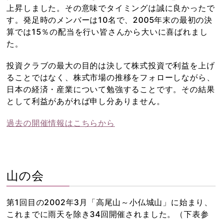
上昇しました。その意味でタイミングは誠に良かったで
す。発足時のメンバーは10名で、2005年末の最初の決
算では15％の配当を行い皆さんから大いに喜ばれまし
た。
投資クラブの最大の目的は決して株式投資で利益を上げ
ることではなく、株式市場の推移をフォローしながら、
日本の経済・産業について勉強することです。その結果
として利益があがれば申し分ありません。
過去の開催情報はこちらから
山の会
第1回目の2002年3月「高尾山～小仏城山」に始まり、
これまでに雨天を除き34回開催されました。（下表参