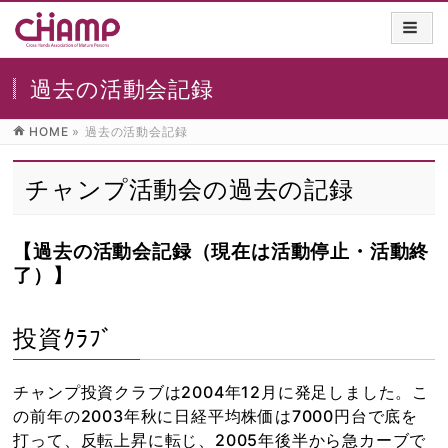
過去の活動会記録
HOME
»
過去の活動会記録
チャンプ活動会の過去の記録
【過去の活動会記録（現在は活動停止・活動終
了）】
投資ｸﾗﾌﾞ
チャンプ投資クラブは2004年12月に発足しました。こ
の前年の2003年秋に日経平均株価は7000円台で底を
打って、反転上昇に転じ、2005年後半から急カーブで