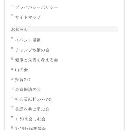
プライバシーポリシー
サイトマップ
お知らせ
イベント活動
チャンプ散策の会
健康と栄養を考える会
山の会
投資ｸﾗﾌﾞ
東京探訪の会
社会貢献ﾎﾞﾗﾝﾃｨｱ会
英語を共に学ぶ会
ｺｰﾗｽを楽しむ会
ｽﾋﾟﾘﾁｭｱﾙ懇談会