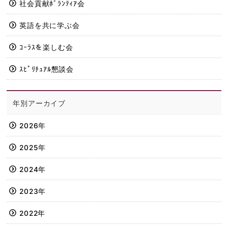
社会貢献ﾎﾞﾗﾝﾃｨｱ会
英語を共に学ぶ会
ｺｰﾗｽを楽しむ会
ｽﾋﾟﾘﾁｭｱﾙ懇談会
年別アーカイブ
2026年
2025年
2024年
2023年
2022年