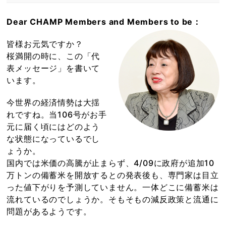
Dear CHAMP Members and Members to be：
皆様お元気ですか？
桜満開の時に、この「代
表メッセージ」を書いて
います。
今世界の経済情勢は大揺
れですね。当106号がお手
元に届く頃にはどのよう
な状態になっているでし
ょうか。
国内では米価の高騰が止まらず、4/09に政府が追加10
万トンの備蓄米を開放するとの発表後も、専門家は目立
った値下がりを予測していません。一体どこに備蓄米は
流れているのでしょうか。そもそもの減反政策と流通に
問題があるようです。