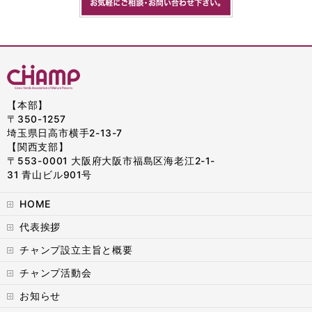
【本部】
〒350-1257
埼玉県日高市横手2-13-7
【関西支部】
〒553-0001 大阪府大阪市福島区海老江2-1-
31 青山ビル901号
HOME
代表挨拶
チャンプ設立主旨と概要
チャンプ活動会
お知らせ