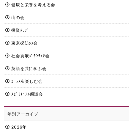
健康と栄養を考える会
山の会
投資ｸﾗﾌﾞ
東京探訪の会
社会貢献ﾎﾞﾗﾝﾃｨｱ会
英語を共に学ぶ会
ｺｰﾗｽを楽しむ会
ｽﾋﾟﾘﾁｭｱﾙ懇談会
年別アーカイブ
2026年