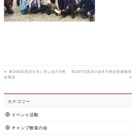
←
第206回英語を共に学ぶ会7月例
第207回英語の会9月例会実施報告
会報告
→
カテゴリー
イベント活動
チャンプ散策の会