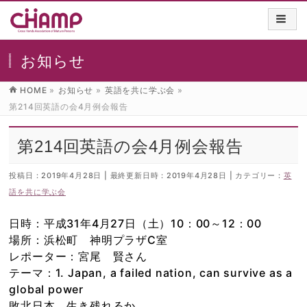
お知らせ
HOME
»
お知らせ
»
英語を共に学ぶ会
»
第214回英語の会4月例会報告
第214回英語の会4月例会報告
投稿日 : 2019年4月28日
最終更新日時 : 2019年4月28日
カテゴリー :
英
語を共に学ぶ会
日時：平成31年4月27日（土）10：00～12：00
場所：浜松町 神明プラザC室
レポーター：宮尾 賢さん
テーマ：1. Japan, a failed nation, can survive as a
global power
敗北日本 生き残れるか