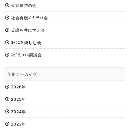
東京探訪の会
社会貢献ﾎﾞﾗﾝﾃｨｱ会
英語を共に学ぶ会
ｺｰﾗｽを楽しむ会
ｽﾋﾟﾘﾁｭｱﾙ懇談会
年別アーカイブ
2026年
2025年
2024年
2023年