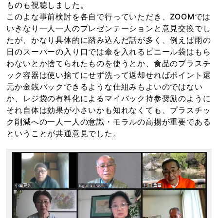
ものも視聴しました。
このよな事前検討を各自で行っていただき、ZOOMでは
いきなり一人一人のプレゼンテーションと意見交換でし
たが、かなり具体的に踏み込んだ話が多く、例えば雨の
日のスーパーの入り口では傘を入れるビニール袋はもら
わないとか捨てられたものを使うとか、食品のプラスチ
ック容器は使い捨てにせず洗って返却せればポイント還
元か金銭バックできるような仕組みもよいのではない
か、レジ袋の有料化によるマイバック持参奨励のように
それ自体は効果が小さいかも知れなくても、プラスチッ
ク削減への一人一人の意識・モラルの高揚が重要である
ということが共通意見でした。