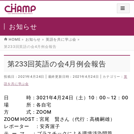
お知らせ
HOME
»
お知らせ
»
英語を共に学ぶ会
»
第233回英語の会4月例会報告
第233回英語の会4月例会報告
投稿日 : 2021年4月24日
最終更新日時 : 2021年4月24日
カテゴリー :
英
語を共に学ぶ会
日 時：3021年4月24日（土）10：00～12：00
場 所：各自宅
方 式：ZOOM
ZOOM HOST：宮尾 賢さん（代行：高橋嗣雄）
レポーター ：安斉渥子
テ ー マ ：プラスチックによる環境汚染問題