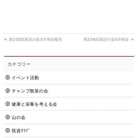
←
第232回英語の会3月例会報告
第234回英語の会5月例会
→
カテゴリー
イベント活動
チャンプ散策の会
健康と栄養を考える会
山の会
投資ｸﾗﾌﾞ