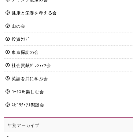
健康と栄養を考える会
山の会
投資ｸﾗﾌﾞ
東京探訪の会
社会貢献ﾎﾞﾗﾝﾃｨｱ会
英語を共に学ぶ会
ｺｰﾗｽを楽しむ会
ｽﾋﾟﾘﾁｭｱﾙ懇談会
年別アーカイブ