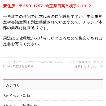
新住所：〒350-1257 埼玉県日高市横手2-13-7
一戸建ての住宅で山本代表の自宅兼用ですが、本部事務
室や会議空間も別途整備されていますので、チャンプ本
部の業務は従来通りです。
周辺は自然環境が素晴らしいところなので機会があれば
是非お寄りください。
←
３／１６チャンプコーラスの今後
４／７ チャンプ飯能ウォーキング
について懇親会を開催
を催行しました。
→
カテゴリー
イベント活動
チャンプ散策の会