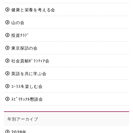
健康と栄養を考える会
山の会
投資ｸﾗﾌﾞ
東京探訪の会
社会貢献ﾎﾞﾗﾝﾃｨｱ会
英語を共に学ぶ会
ｺｰﾗｽを楽しむ会
ｽﾋﾟﾘﾁｭｱﾙ懇談会
年別アーカイブ
2026年