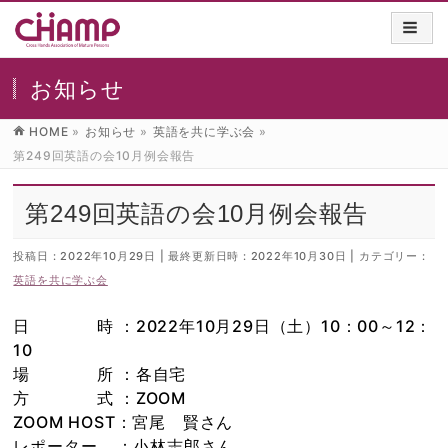
お知らせ
HOME
»
お知らせ
»
英語を共に学ぶ会
»
第249回英語の会10月例会報告
第249回英語の会10月例会報告
投稿日 : 2022年10月29日
最終更新日時 : 2022年10月30日
カテゴリー :
英語を共に学ぶ会
日 時 ：2022年10月29日（土）10：00～12：
10
場 所 ：各自宅
方 式 ：ZOOM
ZOOM HOST：宮尾 賢さん
レポーター ：小林志郎さん