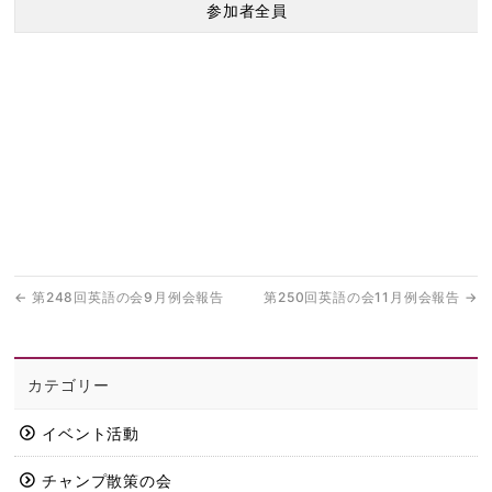
参加者全員
←
第248回英語の会9月例会報告
第250回英語の会11月例会報告
→
カテゴリー
イベント活動
チャンプ散策の会