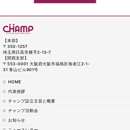
【本部】
〒350-1257
埼玉県日高市横手2-13-7
【関西支部】
〒553-0001 大阪府大阪市福島区海老江2-1-
31 青山ビル901号
HOME
代表挨拶
チャンプ設立主旨と概要
チャンプ活動会
お知らせ
ニュースレター