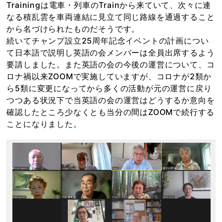
Trainingは電車・列車のTrainから来ていて、次々に連
なる積乱雲を車両連結に見立て同じ路線を通過すること
から名づけられたものだそうです。
続いてチャンプ設立25周年記念イベントの計画につい
て日本語で説明し英語の会メンバーは全員出席するよう
要請しました。また英語の会の今後の運営について、コ
ロナ禍以来ZOOMで実施していますが、コロナが2類か
ら5類に変更になってから多くの活動が元の運営に戻り
つつある状況下で当英語の会の運営はどうするか意向を
確認したところ少なくとも当分の間はZOOMで続行する
ことになりました。