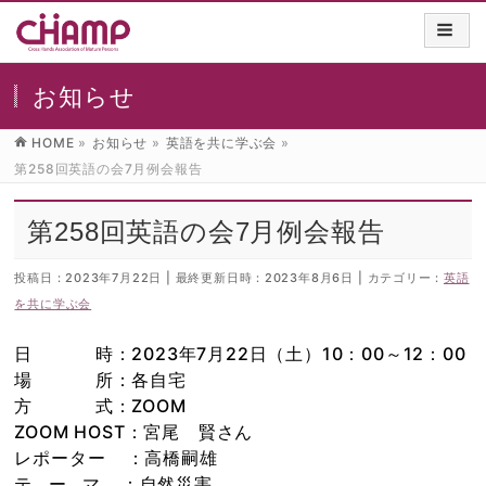
お知らせ
HOME
»
お知らせ
»
英語を共に学ぶ会
»
第258回英語の会7月例会報告
第258回英語の会7月例会報告
投稿日 : 2023年7月22日
最終更新日時 : 2023年8月6日
カテゴリー :
英語
を共に学ぶ会
日 時：2023年7月22日（土）10：00～12：00
場 所：各自宅
方 式：ZOOM
ZOOM HOST：宮尾 賢さん
レポーター ：高橋嗣雄
テ ー マ ：自然災害