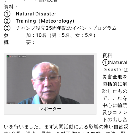
資料：
① Natural Disaster
② Training（Meteorology)
③ チャンプ設立25周年記念イベントプログラム
参 加：10名（男：5名、女：5名）
概 要：
資料
①Natural
Disasterは
災害全般を
包括的に解
説したもの
で、これを
中心に輪読
レポーター
及びコメン
トの出し合
いを行いました。まず人間活動による影響の薄い自然災