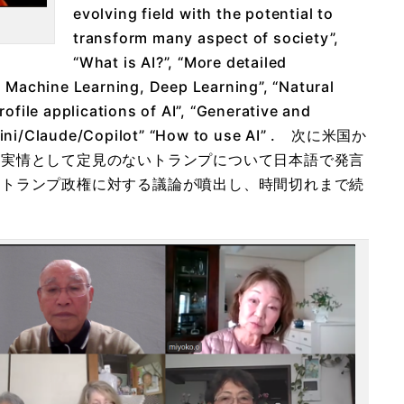
evolving field with the potential to
transform many aspect of society”,
“What is AI?”, “More detailed
 Machine Learning, Deep Learning”, “Natural
ofile applications of AI”, “Generative and
mini/Claude/Copilot” “How to use AI” . 次に米国か
の実情として定見のないトランプについて日本語で発言
にトランプ政権に対する議論が噴出し、時間切れまで続