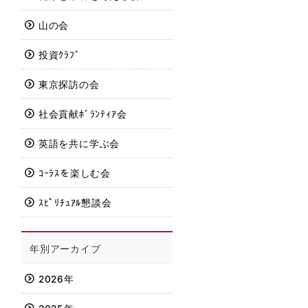
山の会
投資ｸﾗﾌﾞ
東京探訪の会
社会貢献ﾎﾞﾗﾝﾃｨｱ会
英語を共に学ぶ会
ｺｰﾗｽを楽しむ会
ｽﾋﾟﾘﾁｭｱﾙ懇談会
年別アーカイブ
2026年