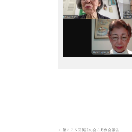
←
第２７５回英語の会３月例会報告