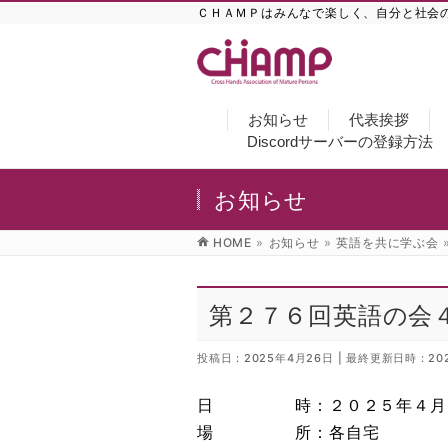
ＣＨＡＭＰはみんなで楽しく、自分と社会
お知らせ
代表挨拶
Discordサーバーの登録方法
お知らせ
HOME
»
お知らせ
»
英語を共に学ぶ会
第２７６回英語の会
投稿日 : 2025年4月26日
最終更新日時 : 20
日 時：２０２５年４月２６日
場 所：各自宅