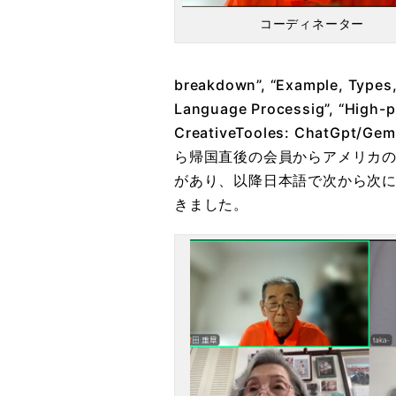
コーディネーター
breakdown”, “Example, Types,
Language Processig”, “High-pr
CreativeTooles: ChatGpt/Ge
ら帰国直後の会員からアメリカ
があり、以降日本語で次から次
きました。