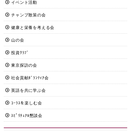
イベント活動
チャンプ散策の会
健康と栄養を考える会
山の会
投資ｸﾗﾌﾞ
東京探訪の会
社会貢献ﾎﾞﾗﾝﾃｨｱ会
英語を共に学ぶ会
ｺｰﾗｽを楽しむ会
ｽﾋﾟﾘﾁｭｱﾙ懇談会