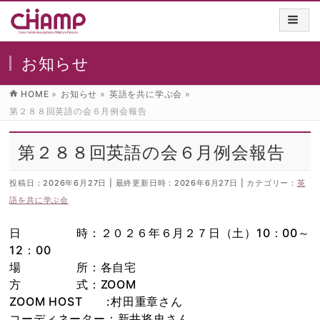
お知らせ
HOME
»
お知らせ
»
英語を共に学ぶ会
»
第２８８回英語の会６月例会報告
第２８８回英語の会６月例会報告
投稿日 : 2026年6月27日
最終更新日時 : 2026年6月27日
カテゴリー :
英
語を共に学ぶ会
日 時：２０２６年６月２７日（土）10：00～
12：00
場 所：各自宅
方 式：ZOOM
ZOOM HOST :村田重章さん
コーディネーター：新井将史さん