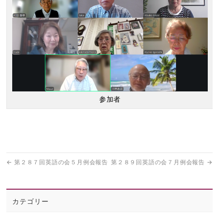
参加者
←
第２８７回英語の会５月例会報告
第２８９回英語の会７月例会報告
→
カテゴリー