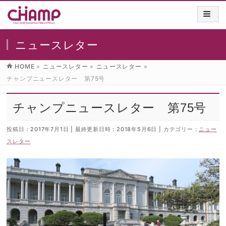
ニュースレター
HOME
»
ニュースレター
»
ニュースレター
»
チャンプニュースレター 第75号
チャンプニュースレター 第75号
投稿日 : 2017年7月1日
最終更新日時 : 2018年5月6日
カテゴリー :
ニュー
スレター