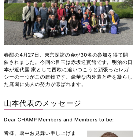
春酣の4月27日、東京探訪の会が30名の参加を得て開
催されました。今回の目玉は赤坂迎賓館です。明治の日
本が近代国 家として西欧に追いつこうと頑張ったレガ
シーの一つがこの建物です。豪華な内外装と粋を凝らし
た庭園に先人の努力が偲ばれます。
山本代表のメッセージ
Dear CHAMP Members and Members to be:
皆様、暑中お見舞い申し上げま