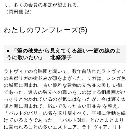
り、多くの会員の参加が望まれる。
（岡田優 記）
わたしのワンフレーズ(5)
● 「筆の穂先から見えてくる細い一筋の線のよ
うに歌いたい」 北條淳子
ラトヴィアの合唱団と聞いて、数年前訪れたラトヴィア
の首都リガの街並みが頭をよぎった。リガは、レンガ色
の城壁に囲まれ、古い優雅な建物の立ち並ぶ美し い街
であった。過去の独立への戦いをしのばせる銅板画がひ
っそりとおかれているのが気にはなったが、今は輝く太
陽と海に囲まれて、戦いで失った古い町並み を整え、
「バルトのパリ」の名を取り戻すべく、平和に活動を続
けているようであった。「バルト3国」とひとまとまり
に言われることの多いエストニア、ラト ヴィア、リト