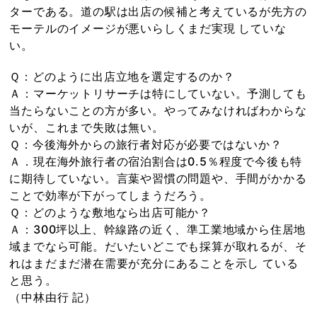
ターである。道の駅は出店の候補と考えているが先方の
モーテルのイメージが悪いらしくまだ実現 していな
い。
Ｑ：どのように出店立地を選定するのか？
Ａ：マーケットリサーチは特にしていない。予測しても
当たらないことの方が多い。やってみなければわからな
いが、これまで失敗は無い。
Ｑ：今後海外からの旅行者対応が必要ではないか？
Ａ．現在海外旅行者の宿泊割合は0.5％程度で今後も特
に期待していない。言葉や習慣の問題や、手間がかかる
ことで効率が下がってしまうだろう。
Ｑ：どのような敷地なら出店可能か？
Ａ：300坪以上、幹線路の近く、準工業地域から住居地
域までなら可能。だいたいどこでも採算が取れるが、そ
れはまだまだ潜在需要が充分にあることを示し ている
と思う。
（中林由行 記）