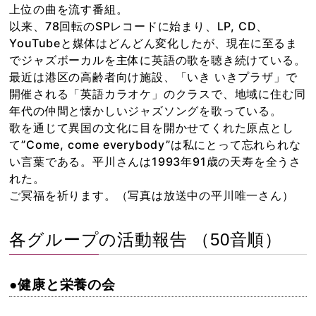
上位の曲を流す番組。
以来、78回転のSPレコードに始まり、LP, CD、
YouTubeと媒体はどんどん変化したが、現在に至るま
でジャズボーカルを主体に英語の歌を聴き続けている。
最近は港区の高齢者向け施設、「いき いきプラザ」で
開催される「英語カラオケ」のクラスで、地域に住む同
年代の仲間と懐かしいジャズソングを歌っている。
歌を通じて異国の文化に目を開かせてくれた原点とし
て”Come, come everybody”は私にとって忘れられな
い言葉である。平川さんは1993年91歳の天寿を全うさ
れた。
ご冥福を祈ります。（写真は放送中の平川唯一さん）
各グループの活動報告 （50音順）
●健康と栄養の会