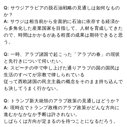
Q: サウジアラビアの脱石油戦略の見通しは如何なもの
か？
A: サウジは相当前から全面的に石油に依存する経済か
ら多角化した産業国家を目指して、人材を育成してきた
ので、時間はかかるがある程度の成果は期待できると思
う。
Q: 一時、アラブ諸国で起こった「アラブの春」の現状
と先行きについて伺いたい。
A: スピーチの中で申し上げた通りアラブの国の国民は
生活のすべてが宗教で律しられている
従って西欧諸国の民主主義の概念をそのまま持ち込んで
も決してうまく行かない。
Q: トランプ新大統領のアラブ政策の見通しはどうか？
A: 現時点でトランプ政権のアラブ政策がどんな方向に
進むかなかなか予断は許されない。
しばらくは方向が定まるのを待つことになるだろう。