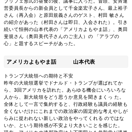
ブッフェ形式の昼食の後、議事に入った。冒頭、安斉運
営委員長からの新会員として千金楽宏子さん、最上裕子
さん（再入会）と原田規義さんのゲスト、村田 敏さん
の紹介があった（村田さんは即日、入会された）。引き
続いて恒例の山本代表の「アメリカよもやま話」、奥田
斐規さん（奥田美代子さんのご主人）の 「アラブの
心」と題するスピーチがあった。
アメリカよもやま話 山本代表
トランプ大統領への期待と不安
昨年の大統領選挙でドナルド・トランプが選ばれてか
ら、3回アメリカを訪れた。あらゆる機会にいろいろな
人から、新大統領をどう思うか意見を聞きまくっ た。
全体として一言で集約すると、行政経験も議員の経験も
全くないだけにこれまでの政治家の固定的な考えやしが
らみに捉われない新しい政治をやってくれる のではな
いか、という期待感が不安より大きいことを感じた。