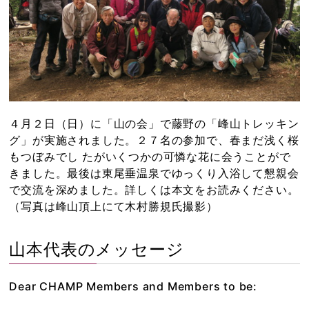
４月２日（日）に「山の会」で藤野の「峰山トレッキン
グ」が実施されました。２７名の参加で、春まだ浅く桜
もつぼみでし たがいくつかの可憐な花に会うことがで
きました。最後は東尾垂温泉でゆっくり入浴して懇親会
で交流を深めました。詳しくは本文をお読みください。
（写真は峰山頂上にて木村勝規氏撮影）
山本代表のメッセージ
Dear CHAMP Members and Members to be: