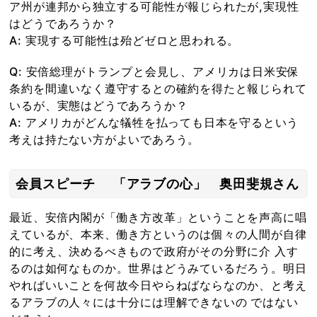
ア州が連邦から独立する可能性が報じられたが,実現性
はどうであろうか？
A: 実現する可能性は殆どゼロと思われる。
Q: 安倍総理がトランプと会見し、アメリカは日米安保
条約を間違いなく遵守するとの確約を得たと報じられて
いるが、実態はどうであろうか？
A: アメリカがどんな犠牲を払っても日本を守るという
考えは持たない方がよいであろう。
会員スピーチ 「アラブの心」 奥田斐規さん
最近、安倍内閣が「働き方改革」ということを声高に唱
えているが、本来、働き方というのは個々の人間が自律
的に考え、決めるべきもので政府がその分野に介 入す
るのは如何なものか。世界はどうみているだろう。明日
やればいいことを何故今日やらねばならなのか、と考え
るアラブの人々には十分には理解できないの ではない