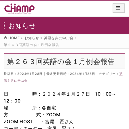
お知らせ
HOME
»
お知らせ
»
英語を共に学ぶ会
»
第２６３回英語の会１月例会報告
第２６３回英語の会１月例会報告
投稿日 : 2024年1月28日
最終更新日時 : 2024年1月28日
カテゴリー :
英
語を共に学ぶ会
日 時：２０２４年１月２７日 10：00～
12：00
場 所：各自宅
方 式：ZOOM
ZOOM HOST ：宮尾 賢さん
コーディネーター：宮尾 賢さん