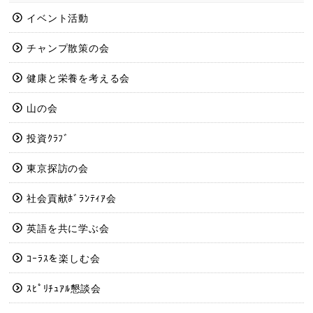
イベント活動
チャンプ散策の会
健康と栄養を考える会
山の会
投資ｸﾗﾌﾞ
東京探訪の会
社会貢献ﾎﾞﾗﾝﾃｨｱ会
英語を共に学ぶ会
ｺｰﾗｽを楽しむ会
ｽﾋﾟﾘﾁｭｱﾙ懇談会