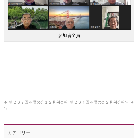
参加者全員
←
第２６２回英語の会１２月例会報
第２６４回英語の会２月例会報告
→
告
カテゴリー