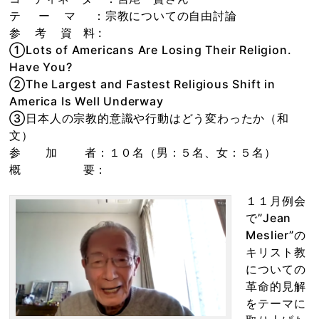
テ ー マ ：宗教についての自由討論
参 考 資 料 :
①Lots of Americans Are Losing Their Religion.
Have You?
②The Largest and Fastest Religious Shift in
America Is Well Underway
③日本人の宗教的意識や行動はどう変わったか（和
文）
参 加 者：１０名（男：５名、女：５名）
概 要：
１１月例会
で”Jean
Meslier”の
キリスト教
についての
革命的見解
をテーマに