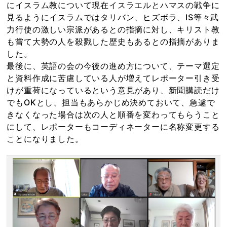
にイスラム教について現在イスラエルとハマスの戦争に
見るようにイスラムではタリバン、ヒズボラ、IS等々武
力行使の激しい宗派があるとの指摘に対し、キリスト教
も嘗て大勢の人を殺戮した歴史もあるとの指摘がありま
した。
最後に、英語の会の今後の進め方について、テーマ選定
と資料作成に苦慮している人が増えてレポーター引き受
けが重荷になっているという意見があり、新聞購読だけ
でもOKとし、担当もあらかじめ決めておいて、急遽で
きなくなった場合は次の人と順番を変わってもらうこと
にして、レポーターもコーディネーターに名称変更する
ことになりました。