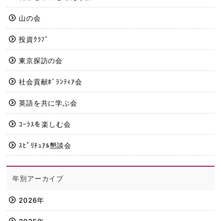
山の会
投資ｸﾗﾌﾞ
東京探訪の会
社会貢献ﾎﾞﾗﾝﾃｨｱ会
英語を共に学ぶ会
ｺｰﾗｽを楽しむ会
ｽﾋﾟﾘﾁｭｱﾙ懇談会
年別アーカイブ
2026年