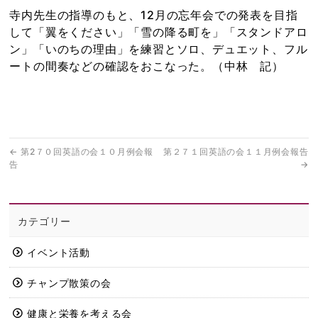
寺内先生の指導のもと、12月の忘年会での発表を目指
して「翼をください」「雪の降る町を」「スタンドアロ
ン」「いのちの理由」を練習とソロ、デュエット、フル
ートの間奏などの確認をおこなった。（中林 記）
←
第2７０回英語の会１０月例会報
第２７１回英語の会１１月例会報告
告
→
カテゴリー
イベント活動
チャンプ散策の会
健康と栄養を考える会