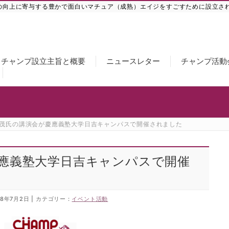
の向上に寄与する豊かで面白いマチュア（成熟）エイジをすごすために設立さ
チャンプ設立主旨と概要
ニュースレター
チャンプ活動
 茂氏の講演会が慶應義塾大学日吉キャンパスで開催されました
慶應義塾大学日吉キャンパスで開催
18年7月2日
カテゴリー :
イベント活動