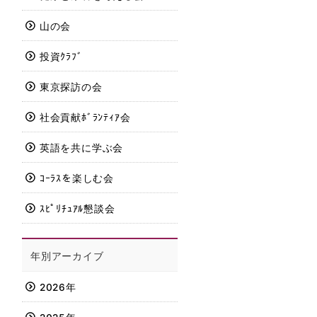
山の会
投資ｸﾗﾌﾞ
東京探訪の会
社会貢献ﾎﾞﾗﾝﾃｨｱ会
英語を共に学ぶ会
ｺｰﾗｽを楽しむ会
ｽﾋﾟﾘﾁｭｱﾙ懇談会
年別アーカイブ
2026年