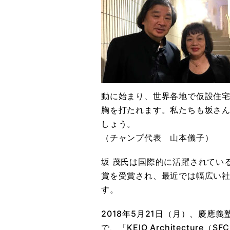
動に始まり、世界各地で仮設住
胸を打たれます。私たちも坂さ
しょう。
（チャンプ代表 山本儀子）
坂 茂氏は国際的に活躍されてい
賞を受賞され、最近では幅広い
す。
2018年5月21日（月）、慶應
で、「KEIO Architectu