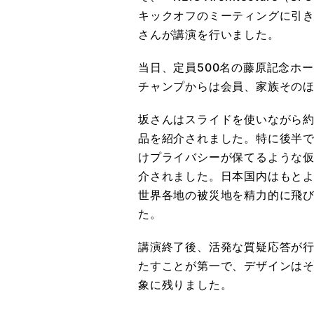
キックオフのミーティングに引
さんが講演を行いました。
当日、定員500名の藤原記念ホ
チャンプからは会員、家族そのほ
坂さんはスライドを使いながら
品を紹介されました。特に後半
けプライバシーが保てるような
介されました。日本国内はもと
世界各地の被災地を精力的に飛
た。
講演終了後、活発な質疑応答が
たすことが第一で、デザインは
象に残りました。