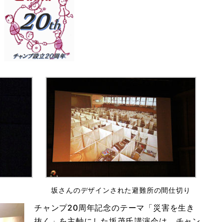
坂さんのデザインされた避難所の間仕切り
チャンプ20周年記念のテーマ「災害を生き
抜く」を主軸にした坂茂氏講演会は、チャン