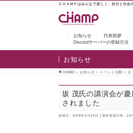
ＣＨＡＭＰはみんなで楽しく、自分と社会
お知らせ
代表挨拶
Discordサーバーの登録方法
お知らせ
HOME
»
お知らせ
»
イベント活動
»
坂
坂 茂氏の講演会が
されました
投稿日 : 2018年5月25日
最終更新日時 : 20