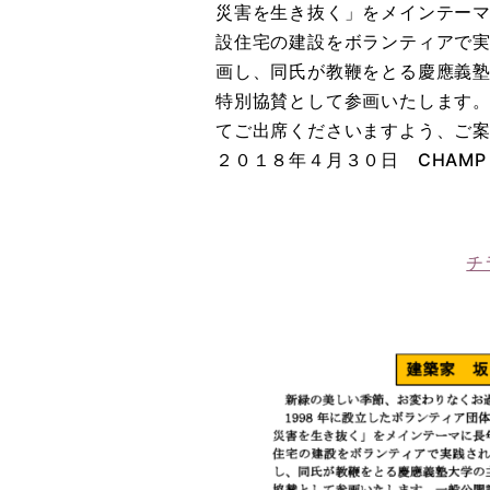
災害を生き抜く」をメインテー
設住宅の建設をボランティアで実
画し、同氏が教鞭をとる慶應義
特別協賛として参画いたします
てご出席くださいますよう、ご
２０１８年４月３０日 CHAM
チ