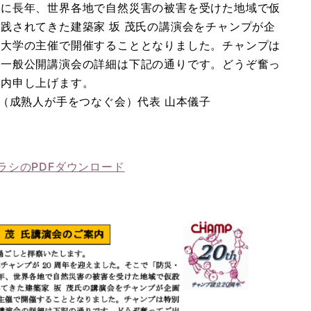
マに長年、世界各地で自然災害の被害を受けた地域で仮
践されてきた建築家 坂 茂氏の講演会をチャンプが企
塾大学の主催で開催することとなりました。チャンプは
。一般公開講演会の詳細は下記の通りです。どうぞ奮っ
案内申し上げます。
P（成熟人が手をつなぐ会）代表 山本儀子
ラシのPDFダウンロード