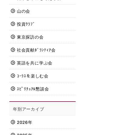
山の会
投資ｸﾗﾌﾞ
東京探訪の会
社会貢献ﾎﾞﾗﾝﾃｨｱ会
英語を共に学ぶ会
ｺｰﾗｽを楽しむ会
ｽﾋﾟﾘﾁｭｱﾙ懇談会
年別アーカイブ
2026年