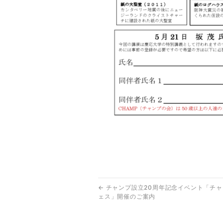
←
チャンプ設立20周年記念イベント「チ
ェス」開催のご案内