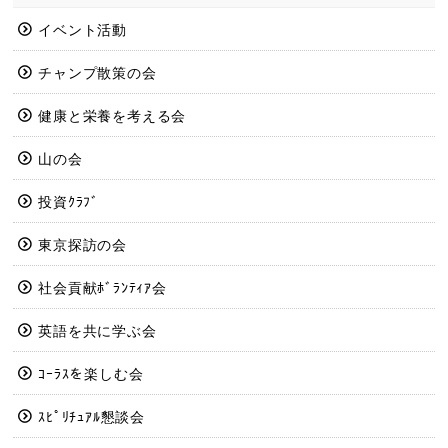
イベント活動
チャンプ散策の会
健康と栄養を考える会
山の会
投資ｸﾗﾌﾞ
東京探訪の会
社会貢献ﾎﾞﾗﾝﾃｨｱ会
英語を共に学ぶ会
ｺｰﾗｽを楽しむ会
ｽﾋﾟﾘﾁｭｱﾙ懇談会