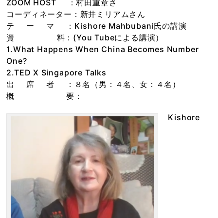
ZOOM HOST ：村田重章さ
コーディネーター：新井ミリアムさん
テ ー マ ：Kishore Mahbubani氏の講演
資 料：(You Tubeによる講演）
1.What Happens When China Becomes Number
One?
2.TED X Singapore Talks
出 席 者 ：８名（男：４名、女：４名）
概 要：
Kishore